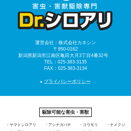
運営会社：
株式会社カネシン
〒950-0162
新潟県新潟市江南区亀田大月3丁目4番32号
TEL：
025-383-3135
FAX：025-383-3134
プライバシーポリシー
駆除可能な害虫・害獣
ヤマトシロアリ
アシナガバチ
コウモリ
ナメクジ