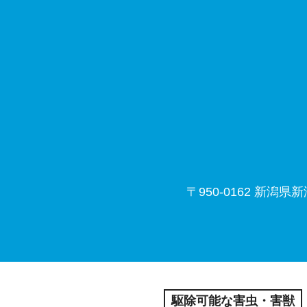
〒950-0162
新潟県新
駆除可能な害虫・害獣