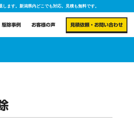
撃退します。新潟県内どこでも対応。見積も無料です。
駆除事例
お客様の声
見積依頼・お問い合わせ
除