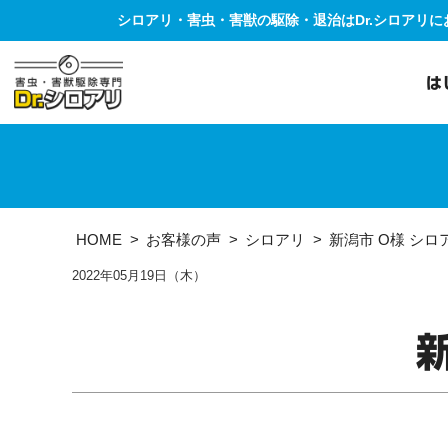
シロアリ・害虫・害獣の駆除・退治はDr.シロアリ
は
HOME
お客様の声
シロアリ
新潟市 O様 シロ
2022年05月19日（木）